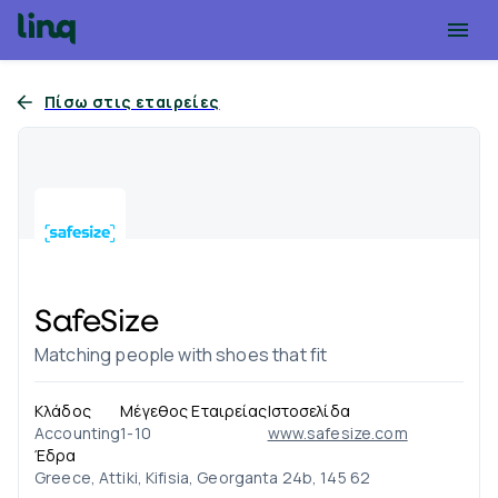
Πίσω στις εταιρείες
SafeSize
Matching people with shoes that fit
Κλάδος
Μέγεθος Εταιρείας
Ιστοσελίδα
Accounting
1-10
www.safesize.com
Έδρα
Greece, Attiki, Kifisia, Georganta 24b, 145 62