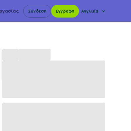
Εργασίας
Σύνδεση
Εγγραφή
Αγγλικά