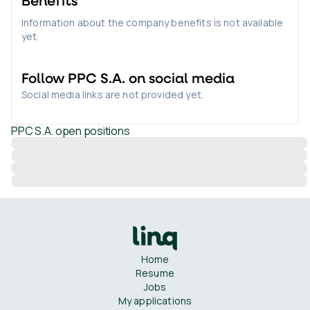
Benefits
Information about the company benefits is not available
yet.
Follow
PPC S.A.
on social media
Social media links are not provided yet.
PPC S.A.
open positions
Home
Resume
Jobs
My applications