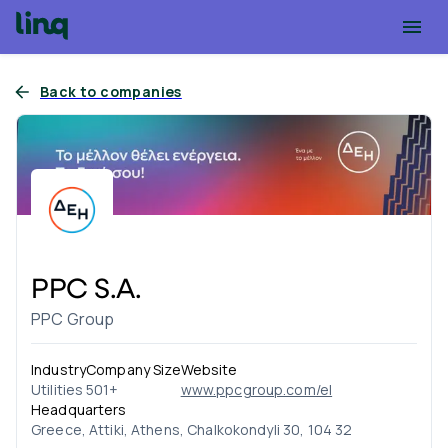
Back to companies
PPC S.A.
PPC Group
Industry
Company Size
Website
Utilities
501+
www.ppcgroup.com/el
Headquarters
Greece, Attiki, Athens, Chalkokondyli 30, 104 32