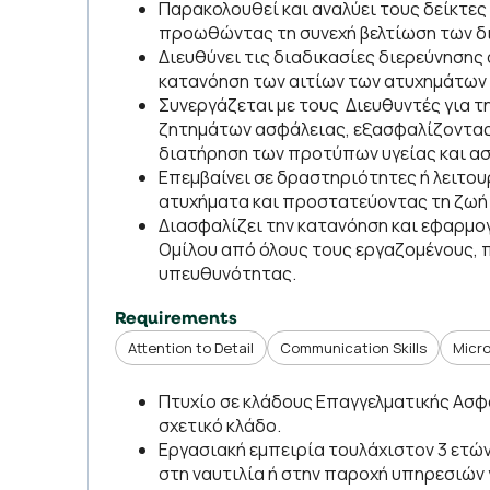
Παρακολουθεί και αναλύει τους δείκτες
προωθώντας τη συνεχή βελτίωση των δι
Διευθύνει τις διαδικασίες διερεύνησης
κατανόηση των αιτίων των ατυχημάτων 
Συνεργάζεται με τους Διευθυντές για 
ζητημάτων ασφάλειας, εξασφαλίζοντας
διατήρηση των προτύπων υγείας και α
Επεμβαίνει σε δραστηριότητες ή λειτο
ατυχήματα και προστατεύοντας τη ζωή 
Διασφαλίζει την κατανόηση και εφαρμογ
Ομίλου από όλους τους εργαζομένους, 
υπευθυνότητας.
Requirements
Attention to Detail
Communication Skills
Micro
Πτυχίο σε κλάδους Επαγγελματικής Ασφά
σχετικό κλάδο.
Εργασιακή εμπειρία τουλάχιστον 3 ετών
στη ναυτιλία ή στην παροχή υπηρεσιών 