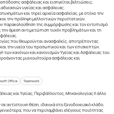
 απόδοσης ασφάλειας και εισηγείται βελτιώσεις,
αδικασιών υγείας και ασφάλειας.
 ατυχημάτων και τηρεί αρχεία ασφαλείας, με στόχο την
και την πρόληψη μελλοντικών περιστατικών.
την παρακολούθηση της συμμόρφωσης και τον εντοπισμό
 την άμεση αντιμετώπιση τυχόν προβλημάτων και τη
σφάλειας.
υργίες που θεωρούνται ανασφαλείς, αποτρέποντας
και την υγεία του προσωπικού και των επισκεπτών.
ή των κανόνων και κανονισμών Υγείας και Ασφάλειας του
προάγοντας μια κουλτούρα ασφάλειας και
soft Office
Teamwork
λειας και Υγείας, Περιβάλλοντος, Μηχανολογίας ή άλλο
 σε αντίστοιχη θέση, ιδανικά στο ξενοδοχειακό κλάδο,
γενικότερα, που να περιλαμβάνει ελέγχους ποιότητας