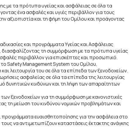
ς με τα πρότυπα υγείας και ασφάλειας σε όλα τα
οντας ένα ασφαλές και υγιές περιβάλλον για τους
ην αξιοπιστία και τη φήμη του Ομίλου και προάγοντας
ιαδικασίες και προγράμματα Υγείας και Ασφάλειας
ου, διασφαλίζοντας τη συμμόρφωση με τα πρότυπα υγείας
ασφαλές περιβάλλον για επισκέπτες και προσωπικό.
 το Safety Management System του Ομίλου,
και λειτουργία του σε όλα τα επίπεδα των ξενοδοχείων.
θεωρήσεις ασφαλείας σε όλα τα επίπεδα της λειτουργίας
μό δυνητικών κινδύνων και τη λήψη των απαραίτητων
ς των ξενοδοχείων για τη συμμόρφωση με κανονιστικές
ας τη μείωση του κινδύνου νομικών προβλημάτων και
ι προγράμματα ευαισθητοποίησης για την ασφάλεια στο
 τους να αντιμετωπίζουν καταστάσεις έκτακτης ανάγκης