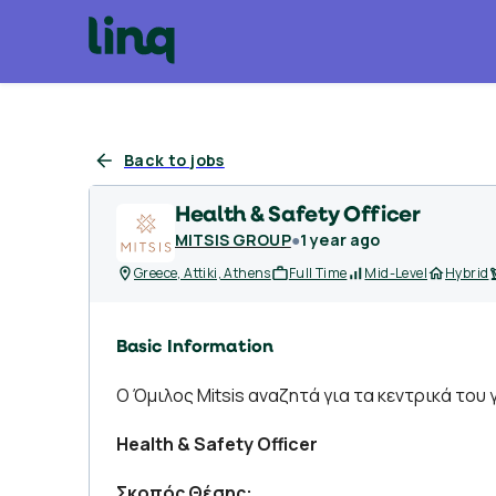
Back to jobs
Health & Safety Officer
MITSIS GROUP
●
1 year ago
Greece, Attiki, Athens
Full Time
Mid-Level
Hybrid
Basic Information
Ο Όμιλος Mitsis αναζητά για τα κεντρικά του
Health & Safety Officer
Σκοπός Θέσης: