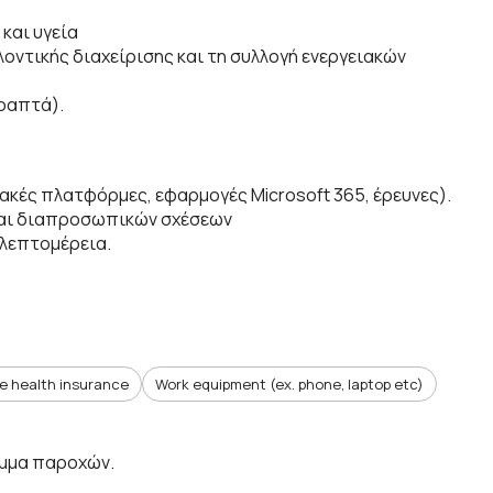
και υγεία
οντικής διαχείρισης και τη συλλογή ενεργειακών
ραπτά).
ακές πλατφόρμες, εφαρμογές Microsoft 365, έρευνες).
 και διαπροσωπικών σχέσεων
 λεπτομέρεια.
te health insurance
Work equipment (ex. phone, laptop etc)
μμα παροχών.