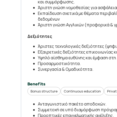
και συμμόρφωσης.
Άριστη γνώση νομοθεσίας για ασφάλεια 
Εκπαίδευση σχετικά με θέματα περιβαλλ
δεδομένων
Άριστη γνώση Αγγλικών (προφορικά & γ
Δεξιότητες
Άριστες τεχνολογικές δεξιότητες (ψηφι
Εξαιρετικές δεξιότητες επικοινωνίας
Υψηλό αίσθημα ευθύνης και έμφαση στη
Προσαρμοστικότητα.
Συνεργασία & Ομαδικότητα.
Benefits
Bonus structure
Continuous education
Priva
Ανταγωνιστικό πακέτο αποδοχών.
Συμμετοχή σε υπό διαμόρφωση πρόγρα
Προοπτικές επαγγελματικής ανέλιξης.