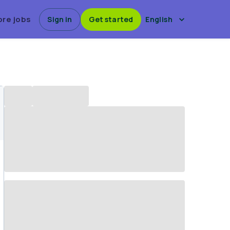
ore jobs
Sign in
Get started
English