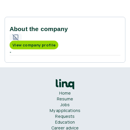
About the company
View company profile
-
Home
Resume
Jobs
My applications
Requests
Education
Career advice