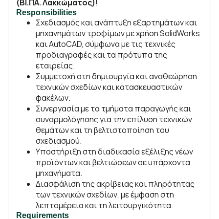
(ΒΙ.ΠΑ. Λακκώματος)
!
Responsibilities
Σχεδιασμός και ανάπτυξη εξαρτημάτων και
μηχανημάτων τροφίμων με χρήση SolidWorks
και AutoCAD, σύμφωνα με τις τεχνικές
προδιαγραφές και τα πρότυπα της
εταιρείας.
Συμμετοχή στη δημιουργία και αναθεώρηση
τεχνικών σχεδίων και κατασκευαστικών
φακέλων.
Συνεργασία με τα τμήματα παραγωγής και
συναρμολόγησης για την επίλυση τεχνικών
θεμάτων και τη βελτιστοποίηση του
σχεδιασμού.
Υποστήριξη στη διαδικασία εξέλιξης νέων
προϊόντων και βελτιώσεων σε υπάρχοντα
μηχανήματα.
Διασφάλιση της ακρίβειας και πληρότητας
των τεχνικών σχεδίων, με έμφαση στη
λεπτομέρεια και τη λειτουργικότητα.
Requirements