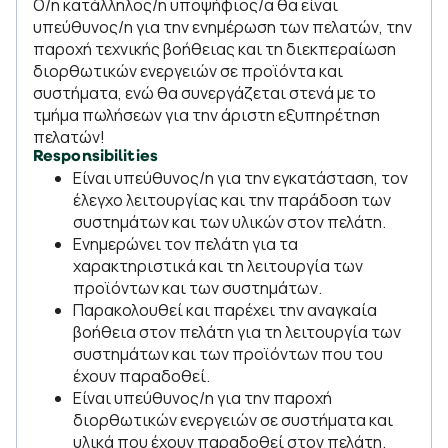
Ο/η κατάλληλος/η υποψήφιος/α θα είναι
υπεύθυνος/η για την ενημέρωση των πελατών, την
παροχή τεχνικής βοήθειας και τη διεκπεραίωση
διορθωτικών ενεργειών σε προϊόντα και
συστήματα, ενώ θα συνεργάζεται στενά με το
τμήμα πωλήσεων για την άριστη εξυπηρέτηση
πελατών!
Responsibilities
Είναι υπεύθυνος/η για την εγκατάσταση, τον
έλεγχο λειτουργίας και την παράδοση των
συστημάτων και των υλικών στον πελάτη.
Ενημερώνει τον πελάτη για τα
χαρακτηριστικά και τη λειτουργία των
προϊόντων και των συστημάτων.
Παρακολουθεί και παρέχει την αναγκαία
βοήθεια στον πελάτη για τη λειτουργία των
συστημάτων και των προϊόντων που του
έχουν παραδοθεί.
Είναι υπεύθυνος/η για την παροχή
διορθωτικών ενεργειών σε συστήματα και
υλικά που έχουν παραδοθεί στον πελάτη.