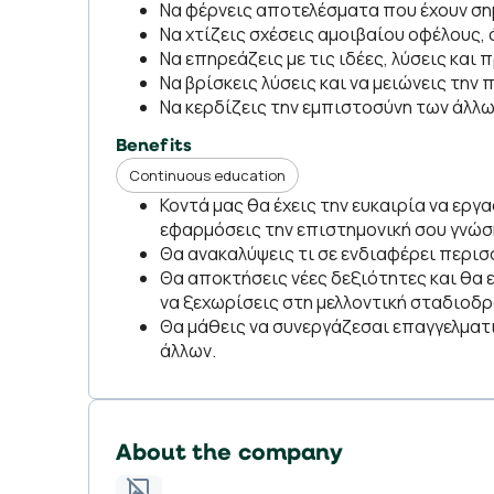
Να φέρνεις αποτελέσματα που έχουν ση
Να χτίζεις σχέσεις αμοιβαίου οφέλους,
Να επηρεάζεις με τις ιδέες, λύσεις και 
Να βρίσκεις λύσεις και να μειώνεις την
Να κερδίζεις την εμπιστοσύνη των άλλω
Benefits
Continuous education
Κοντά μας θα έχεις την ευκαιρία να εργ
εφαρμόσεις την επιστημονική σου γνώσ
Θα ανακαλύψεις τι σε ενδιαφέρει περι
Θα αποκτήσεις νέες δεξιότητες και θα 
να ξεχωρίσεις στη μελλοντική σταδιοδρ
Θα μάθεις να συνεργάζεσαι επαγγελματ
άλλων.
About the company