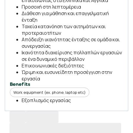
επικοινωνίας στα Ελληνικά και Αγγλικά
Προσοχή στη λεπτομέρεια
Διάθεση για μάθηση και επαγγελματική
ένταξη
Ταχεία κατανόηση των αιτημάτων και
προτεραιοτήτων
Απόδειξη ικανότητας ένταξης σε ομάδα και
συνεργασίας
Ικανότητα διαχείρισης πολλαπλών εργασιών
σε ένα δυναμικό περιβάλλον
Eπικοινωνιακές δεξιότητες
Ώριμη και ευσυνείδητη προσέγγιση στην
εργασία
Benefits
Work equipment (ex. phone, laptop etc)
Εξοπλισμός εργασίας