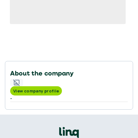
About the company
View company profile
-