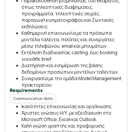
Παρακολούθηση βιομηχανίας του θεάματος,
όπως τηλεοπτικές διαφημίσεις,
προγράμματα, τηλεοπτικές σειρές,
παραγωγή κινηματογράφου και ζωντανές
εκδηλώσεις
Καθημερινή επικοινωνία με τα πρόσωπα
μοντέλα ταλέντα, πελάτες και συνεργάτες
μέσω τηλεφώνου, email και μηνυμάτων
Εκτέλεση διαδικασίας casting, έως booking
για κάθε brief
Διατήρηση και ενημέρωση της βάσης
δεδομένων προσώπων μοντέλων ταλέντων
Συνεργασία με την ομάδα Model Management
πρακτορείου
Requirements
Communication Skills
Ικανότητες επικοινωνίας και οργάνωσης
Άριστες γνώσεις Η/Υ, με εξειδίκευση στο
Microsoft Office, Excel και Outlook
Καλή γνώση γραπτής και προφορικής