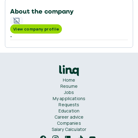
About the company
View company profile
-
Home
Resume
Jobs
My applications
Requests
Education
Career advice
Companies
Salary Calculator