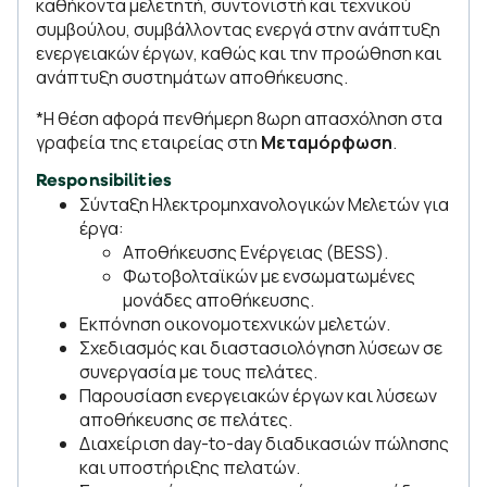
καθήκοντα μελετητή, συντονιστή και τεχνικού
συμβούλου, συμβάλλοντας ενεργά στην ανάπτυξη
ενεργειακών έργων, καθώς και την προώθηση και
ανάπτυξη συστημάτων αποθήκευσης.
*H θέση αφορά πενθήμερη 8ωρη απασχόληση στα
γραφεία της εταιρείας στη
Μεταμόρφωση
.
Responsibilities
Σύνταξη Ηλεκτρομηχανολογικών Μελετών για
έργα:
Αποθήκευσης Ενέργειας (BESS).
Φωτοβολταϊκών με ενσωματωμένες
μονάδες αποθήκευσης.
Εκπόνηση οικονομοτεχνικών μελετών.
Σχεδιασμός και διαστασιολόγηση λύσεων σε
συνεργασία με τους πελάτες.
Παρουσίαση ενεργειακών έργων και λύσεων
αποθήκευσης σε πελάτες.
Διαχείριση day-to-day διαδικασιών πώλησης
και υποστήριξης πελατών.