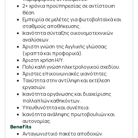
2+ χρόνια προϋπηρεσίας σε αντίστοιχη
θέση.
Εμπειρία σε μελέτες για φωτοβολταϊκά και
σταθμούς αποθήκευσης.
Ικανότητα σύνταξης οικονομοτεχνικών
αναλύσεων.
Άριστη γνώση της Αγγλικής γλώσσας
(γραπτά και προφορικά).
Άριστη χρήση Η/Υ.
Πολύ καλή γνώση ηλεκτρολογικού σχεδίου.
Άριστες επικοινωνιακές ικανότητες.
Ταχύτητα στην αντίληψη και εκτέλεση
εργασιών.
Ικανότητα οργάνωσης και διαχείρισης
πολλαπλών καθηκόντων.
Υπευθυνότητα και συνέπεια.
Ικανότητα ανάληψης πρωτοβουλιών και
αυτονομίας.
Benefits
Ανταγωνιστικό πακέτο αποδοχών.