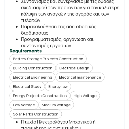
Συντονισμός και συνεργασία με τις ομάδες
σχεδιασμού των προϊόντων για την καλύτερη
κάλυψη των αναγκών της αγοράς και των
πελατών.
Παρακολούθηση της αδειοδοτικής
διαδικασίας.
Προγραμματισμός, οργάνωση και
συντονισμός εργασιών.
Requirements
Battery Storage Projects Construction
Building Construction
Electrical Design
Electrical Engineering
Electrical maintenance
Electrical Study
Energy law
Energy Projects Construction
High Voltage
Low Voltage
Medium Voltage
Solar Parks Construction
Πτυχίο Ηλεκτρολόγου Μηχανικού ή
παρεμφερούς αντικειμένου.