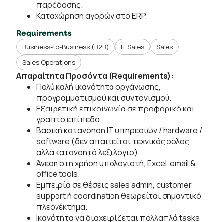
παράδοσης.
Καταχώρηση αγορών στο ERP.
Requirements
Business-to-Business (B2B)
IT Sales
Sales
Sales Operations
Απαραίτητα Προσόντα (Requirements):
Πολύ καλή ικανότητα οργάνωσης,
προγραμματισμού και συντονισμού.
Εξαιρετική επικοινωνία σε προφορικό και
γραπτό επίπεδο.
Βασική κατανόηση IT υπηρεσιών / hardware /
software (δεν απαιτείται τεχνικός ρόλος,
αλλά κατανοητό λεξιλόγιο).
Άνεση στη χρήση υπολογιστή, Excel, email &
office tools.
Εμπειρία σε θέσεις sales admin, customer
support ή coordination θεωρείται σημαντικό
πλεονέκτημα.
Ικανότητα να διαχειρίζεται πολλαπλά tasks