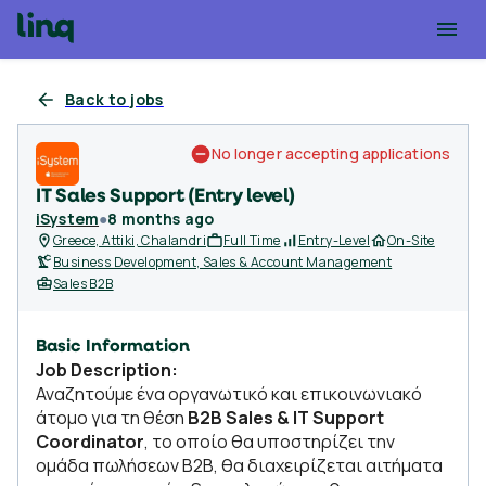
Back to jobs
No longer accepting applications
IT Sales Support (Entry level)
iSystem
●
8 months ago
Greece, Attiki, Chalandri
Full Time
Entry-Level
On-Site
Business Development, Sales & Account Management
Sales B2B
Basic Information
Job Description:
Αναζητούμε ένα οργανωτικό και επικοινωνιακό
άτομο για τη θέση
B2B Sales & IT Support
Coordinator
, το οποίο θα υποστηρίζει την
ομάδα πωλήσεων B2B, θα διαχειρίζεται αιτήματα