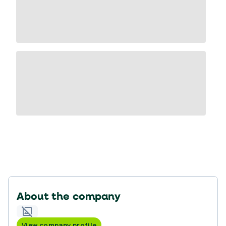
About the company
View company profile