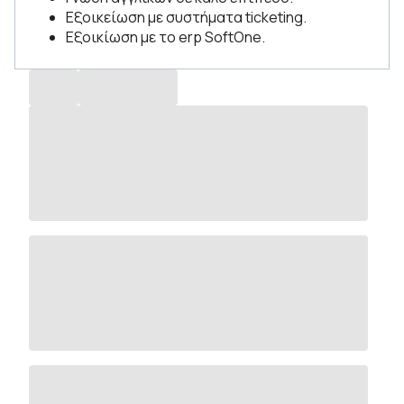
Εξοικείωση με συστήματα ticketing.
Εξοικίωση με το erp SoftOne.