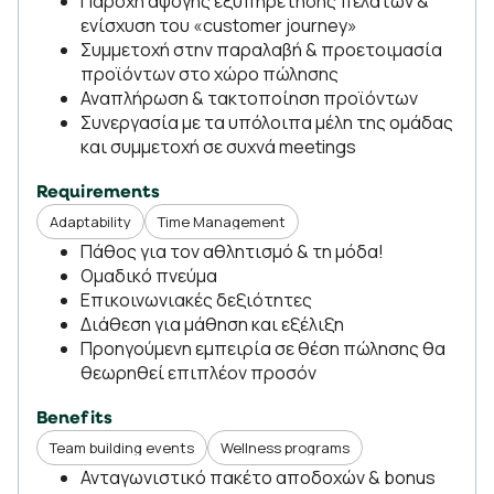
Παροχή άψογης εξυπηρέτησης πελατών &
ενίσχυση του «customer journey»
Συμμετοχή στην παραλαβή & προετοιμασία
προϊόντων στο χώρο πώλησης
Αναπλήρωση & τακτοποίηση προϊόντων
Συνεργασία με τα υπόλοιπα μέλη της ομάδας
και συμμετοχή σε συχνά meetings
Requirements
Adaptability
Time Management
Πάθος για τον αθλητισμό & τη μόδα!
Ομαδικό πνεύμα
Επικοινωνιακές δεξιότητες
Διάθεση για μάθηση και εξέλιξη
Προηγούμενη εμπειρία σε θέση πώλησης θα
θεωρηθεί επιπλέον προσόν
Benefits
Team building events
Wellness programs
Ανταγωνιστικό πακέτο αποδοχών & bonus