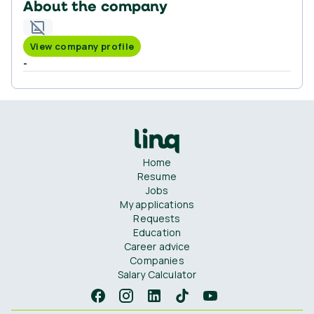
About the company
View company profile
-
Home
Resume
Jobs
My applications
Requests
Education
Career advice
Companies
Salary Calculator