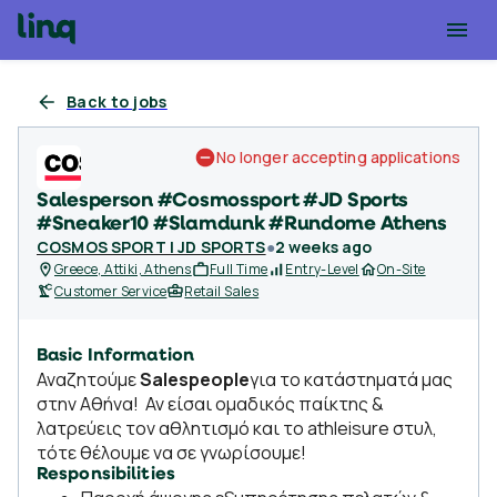
Back to jobs
No longer accepting applications
Salesperson #Cosmossport #JD Sports
#Sneaker10 #Slamdunk #Rundome Athens
COSMOS SPORT | JD SPORTS
●
2 weeks ago
Greece, Attiki, Athens
Full Time
Entry-Level
On-Site
Customer Service
Retail Sales
Basic Information
Αναζητούμε
Salespeople
για το κατάστηματά μας
στην Αθήνα! Αν είσαι ομαδικός παίκτης &
λατρεύεις τον αθλητισμό και το athleisure στυλ,
τότε θέλουμε να σε γνωρίσουμε!
Responsibilities