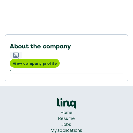
About the company
View company profile
-
Home
Resume
Jobs
My applications