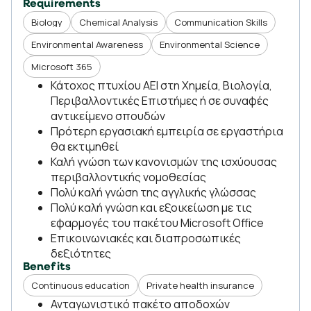
Requirements
Biology
Chemical Analysis
Communication Skills
Environmental Awareness
Environmental Science
Microsoft 365
Κάτοχος πτυχίου ΑΕΙ στη Χημεία, Βιολογία,
Περιβαλλοντικές Επιστήμες ή σε συναφές
αντικείμενο σπουδών
Πρότερη εργασιακή εμπειρία σε εργαστήρια
θα εκτιμηθεί
Καλή γνώση των κανονισμών της ισχύουσας
περιβαλλοντικής νομοθεσίας
Πολύ καλή γνώση της αγγλικής γλώσσας
Πολύ καλή γνώση και εξοικείωση με τις
εφαρμογές του πακέτου Microsoft Office
Επικοινωνιακές και διαπροσωπικές
δεξιότητες
Benefits
Continuous education
Private health insurance
Ανταγωνιστικό πακέτο αποδοχών