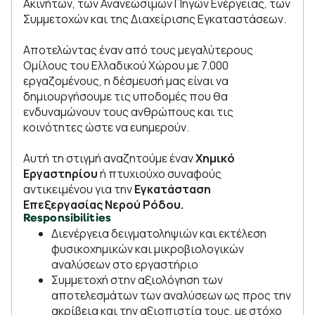
Ακινήτων, των Ανανεώσιμων Πηγών Ενέργειας, των
Συμμετοχών και της Διαχείρισης Εγκαταστάσεων.
Αποτελώντας έναν από τους μεγαλύτερους
Ομίλους του Ελλαδικού Χώρου με 7.000
εργαζομένους, η δέσμευσή μας είναι να
δημιουργήσουμε τις υποδομές που θα
ενδυναμώνουν τους ανθρώπους και τις
κοινότητες ώστε να ευημερούν.
Αυτή τη στιγμή αναζητούμε έναν
Χημικό
Εργαστηρίου
ή πτυχιούχο συναφούς
αντικειμένου
για την
Εγκατάσταση
Επεξεργασίας Νερού Ρόδου.
Responsibilities
Διενέργεια δειγματοληψιών και εκτέλεση
φυσικοχημικών και μικροβιολογικών
αναλύσεων στο εργαστήριο
Συμμετοχή στην αξιολόγηση των
αποτελεσμάτων των αναλύσεων ως προς την
ακρίβεια και την αξιοπιστία τους, με στόχο