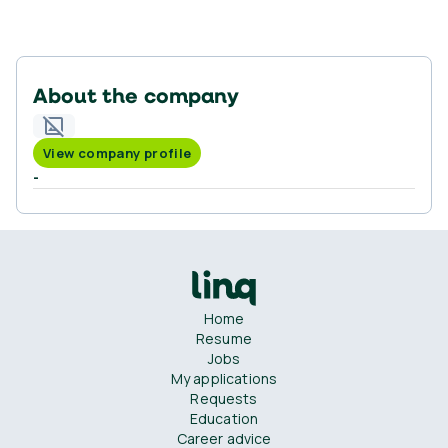
About the company
View company profile
-
Home
Resume
Jobs
My applications
Requests
Education
Career advice