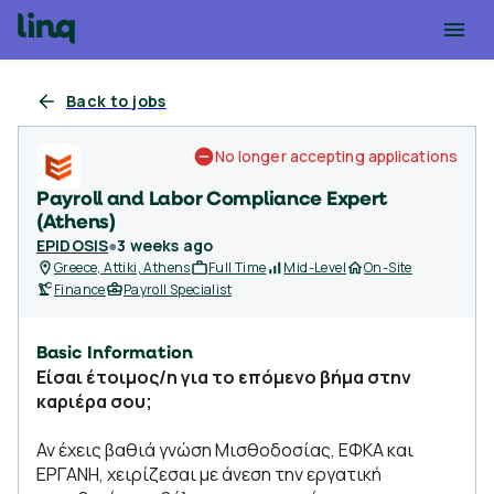
Back to jobs
No longer accepting applications
Payroll and Labor Compliance Expert
(Athens)
EPIDOSIS
●
3 weeks ago
Greece, Attiki, Athens
Full Time
Mid-Level
On-Site
Finance
Payroll Specialist
Basic Information
Είσαι έτοιμος/η για το επόμενο βήμα στην
καριέρα σου;
Αν έχεις βαθιά γνώση Μισθοδοσίας, ΕΦΚΑ και
ΕΡΓΑΝΗ, χειρίζεσαι με άνεση την εργατική