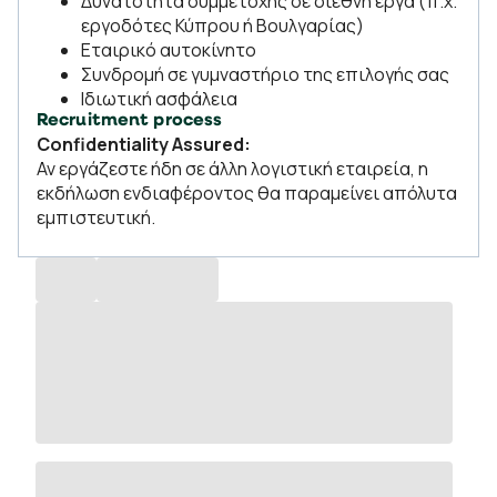
Δυνατότητα συμμετοχής σε διεθνή έργα (π.χ.
εργοδότες Κύπρου ή Βουλγαρίας)
Εταιρικό αυτοκίνητο
Συνδρομή σε γυμναστήριο της επιλογής σας
Ιδιωτική ασφάλεια
Recruitment process
Confidentiality Assured:
Αν εργάζεστε ήδη σε άλλη λογιστική εταιρεία, η
εκδήλωση ενδιαφέροντος θα παραμείνει απόλυτα
εμπιστευτική.