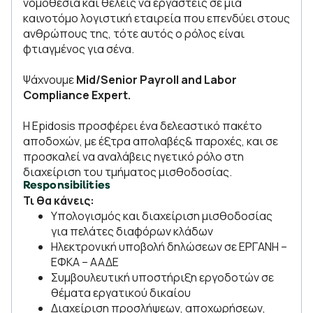
νομοθεσία και θέλεις να εργαστείς σε μια
καινοτόμο λογιστική εταιρεία που επενδύει στους
ανθρώπους της, τότε αυτός ο ρόλος είναι
φτιαγμένος για σένα.
Ψάχνουμε
Mid/Senior Payroll and Labor
Compliance Expert.
Η Epidosis προσφέρει ένα δελεαστικό πακέτο
αποδοχών, με έξτρα απολαβές& παροχές, και σε
προσκαλεί να αναλάβεις ηγετικό ρόλο στη
διαχείριση του τμήματος μισθοδοσίας.
Responsibilities
Τι θα κάνεις:
Υπολογισμός και διαχείριση μισθοδοσίας
για πελάτες διαφόρων κλάδων
Ηλεκτρονική υποβολή δηλώσεων σε ΕΡΓΑΝΗ –
ΕΦΚΑ – ΑΑΔΕ
Συμβουλευτική υποστήριξη εργοδοτών σε
θέματα εργατικού δικαίου
Διαχείριση προσλήψεων, αποχωρήσεων,