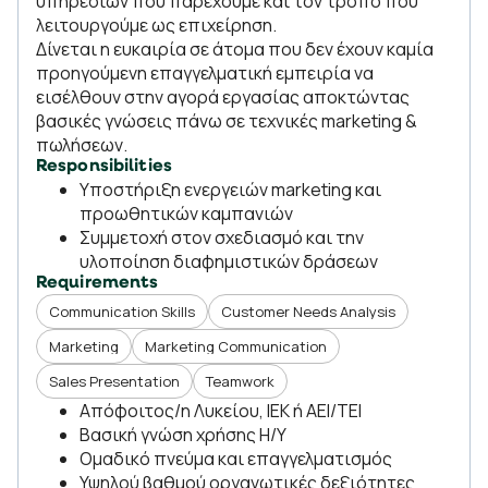
υπηρεσιών που παρέχουμε και τον τρόπο που
λειτουργούμε ως επιχείρηση.
Δίνεται η ευκαιρία σε άτομα που δεν έχουν καμία
προηγούμενη επαγγελματική εμπειρία να
εισέλθουν στην αγορά εργασίας αποκτώντας
βασικές γνώσεις πάνω σε τεχνικές marketing &
πωλήσεων.
Responsibilities
Υποστήριξη ενεργειών marketing και
προωθητικών καμπανιών
Συμμετοχή στον σχεδιασμό και την
υλοποίηση διαφημιστικών δράσεων
Requirements
Communication Skills
Customer Needs Analysis
Marketing
Marketing Communication
Sales Presentation
Teamwork
Απόφοιτος/η Λυκείου, ΙΕΚ ή ΑΕΙ/ΤΕΙ
Βασική γνώση χρήσης Η/Υ
Ομαδικό πνεύμα και επαγγελματισμός
Υψηλού βαθμού οργανωτικές δεξιότητες