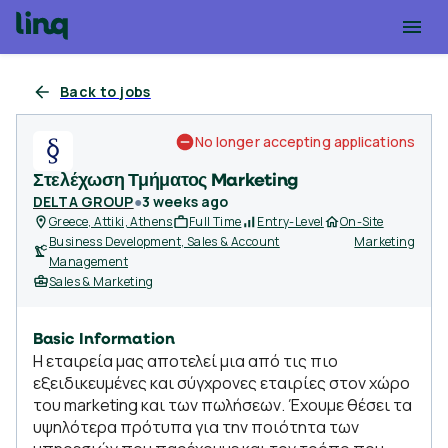
Back to jobs
No longer accepting applications
Στελέχωση Τμήματος Marketing
DELTA GROUP
●
3 weeks ago
Greece, Attiki, Athens
Full Time
Entry-Level
On-Site
Business Development, Sales & Account
Marketing
Management
Sales & Marketing
Basic Information
Η εταιρεία μας αποτελεί μια από τις πιο
εξειδικευμένες και σύγχρονες εταιρίες στον χώρο
του marketing και των πωλήσεων. Έχουμε θέσει τα
υψηλότερα πρότυπα για την ποιότητα των