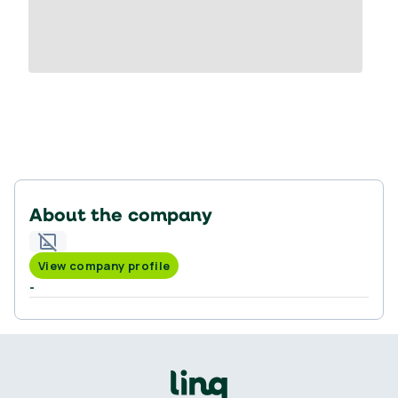
About the company
View company profile
-