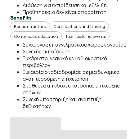
Διάθεση για εκπαίδευση και εξέλιξη
Προϋπηρεσία δεν είναι απαραίτητη
Benefits
Bonus structure
Certifications and training
Continuous education
Team building events
Σύγχρονος επαγγελματικός χώρος εργασίας
Συνεχής εκπαίδευση
Ευχάριστο, νεανικό και αξιοκρατικό
περιβάλλον
Ευκαιρία σταδιοδρομίας σε μια δυναμικά
αναπτυσσόμενη επιχείρηση
Σταθερές αποδοχές και bonus επίτευξης
στόχων
Συνεχή υποστήριξη και ανάπτυξη
δεξιοτήτων