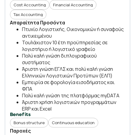
Cost Accounting
Financial Accounting
Tax Accounting
Απαραίτητα Προσόντα
Πτυχίο Λογιστικής, Οικονομικών ή συναφούς
αντικειμένου
Τουλάχιστον 10 έτη προϋπηρεσίας σε
λογιστήριο ή λογιστικό γραφείο
Πολύ καλή γνώση διπλογραφικού
συστήματος
Άριστη γνώση ΕΓΛΣ και πολύ καλή γνώση
Ελληνικών Λογιστικών Προτύπων (ΕΛΠ)
Εμπειρία σε φορολογία εισοδήματος και
ΦΠΑ
Πολύ καλή γνώση της πλατφόρμας myDATA
Άριστη χρήση λογιστικών προγραμμάτων
ERP και Excel
Benefits
Bonus structure
Continuous education
Παροχές