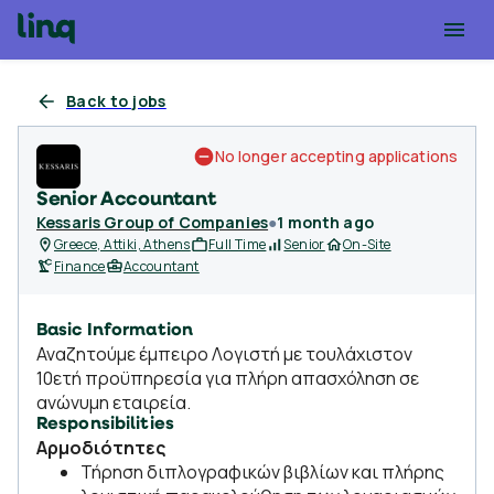
Back to jobs
No longer accepting applications
Senior Accountant
Kessaris Group of Companies
●
1 month ago
Greece, Attiki, Athens
Full Time
Senior
On-Site
Finance
Accountant
Basic Information
Αναζητούμε έμπειρο Λογιστή με τουλάχιστον
10ετή προϋπηρεσία για πλήρη απασχόληση σε
ανώνυμη εταιρεία.
Responsibilities
Αρμοδιότητες
Τήρηση διπλογραφικών βιβλίων και πλήρης