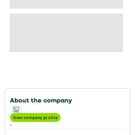
About the company
View company profile
-