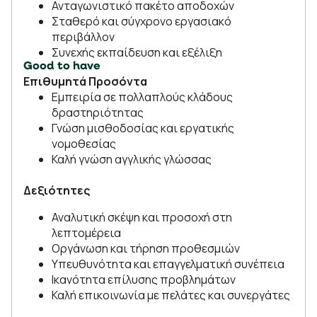
Ανταγωνιστικό πακέτο αποδοχών
Σταθερό και σύγχρονο εργασιακό
περιβάλλον
Συνεχής εκπαίδευση και εξέλιξη
Good to have
Επιθυμητά Προσόντα
Εμπειρία σε πολλαπλούς κλάδους
δραστηριότητας
Γνώση μισθοδοσίας και εργατικής
νομοθεσίας
Καλή γνώση αγγλικής γλώσσας
Δεξιότητες
Αναλυτική σκέψη και προσοχή στη
λεπτομέρεια
Οργάνωση και τήρηση προθεσμιών
Υπευθυνότητα και επαγγελματική συνέπεια
Ικανότητα επίλυσης προβλημάτων
Καλή επικοινωνία με πελάτες και συνεργάτες