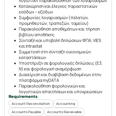
λογιστική παρακολούθηση των λογαριασμών
Καταχώρηση και έλεγχος παραστατικών
εσόδων – εξόδων
Συμφωνίες λογαριασμών (πελατών,
προμηθευτών, τραπεζών, ταμείου)
Παρακολούθηση αποθεμάτων και τήρηση
βιβλίου αποθήκης
Σύνταξη και υποβολή δηλώσεων ΦΠΑ, VIES
και Intrastat
Συμμετοχή στη σύνταξη οικονομικών
καταστάσεων
Υποστήριξη σε φορολογικές δηλώσεις (Ε3,
Ν) και φορολογική αναμόρφωση
Διαχείριση και διαβίβαση δεδομένων στην
πλατφόρμα myDATA
Παρακολούθηση φορολογικών και
λογιστικών απαιτήσεων και υποχρεώσεων
Requirements
Account Reconciliation
Accounting
Accounts Payable
Accounts Receivable