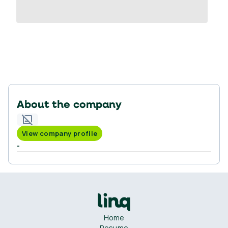
About the company
View company profile
-
Home
Resume