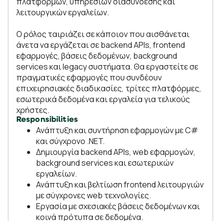
πλατφορμών, υπηρεσιών διασύνδεσης και
λειτουργικών εργαλείων.
Ο ρόλος ταιριάζει σε κάποιον που αισθάνεται
άνετα να εργάζεται σε backend APIs, frontend
εφαρμογές, βάσεις δεδομένων, background
services και legacy συστήματα. Θα εργαστείτε σε
πραγματικές εφαρμογές που συνδέουν
επιχειρησιακές διαδικασίες, τρίτες πλατφόρμες,
εσωτερικά δεδομένα και εργαλεία για τελικούς
χρήστες.
Responsibilities
Ανάπτυξη και συντήρηση εφαρμογών με C#
και σύγχρονο .NET.
Δημιουργία backend APIs, web εφαρμογών,
background services και εσωτερικών
εργαλείων.
Ανάπτυξη και βελτίωση frontend λειτουργιών
με σύγχρονες web τεχνολογίες.
Εργασία με σχεσιακές βάσεις δεδομένων και
κοινά πρότυπα σε δεδομένα.