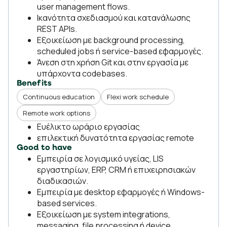
user management flows.
Ικανότητα σχεδιασμού και κατανάλωσης
REST APIs.
Εξοικείωση με background processing,
scheduled jobs ή service-based εφαρμογές.
Άνεση στη χρήση Git και στην εργασία με
υπάρχοντα codebases.
Benefits
Continuous education
Flexi work schedule
Remote work options
Ευέλικτο ωράριο εργασίας
επιλεκτική δυνατότητα εργασίας remote
Good to have
Εμπειρία σε λογισμικό υγείας, LIS
εργαστηρίων, ERP, CRM ή επιχειρησιακών
διαδικασιών.
Εμπειρία με desktop εφαρμογές ή Windows-
based services.
Εξοικείωση με system integrations,
messaging, file processing ή device