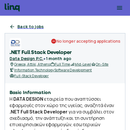
Back to jobs
No longer accepting applications
.NET Full Stack Developer
Data Design P.C.
●
1 month ago
Greece, Attiki, Athens
Full Time
Mid-Level
On-Site
Information Technology
Software Development
Full-Stack Developer
Basic Information
H
DATA DESIGN
εταιρεία που αναπτύσσει
εφαρμογές στον χώρο της υγείας, αναζητά έναν
.NET Full Stack Developer
για να συμβάλει στον
σχεδιασμό, την ανάπτυξη και τη συντήρηση
επιχειρησιακών εφαρμογών, εσωτερικών