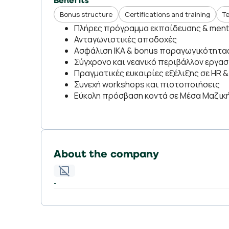
Benefits
Bonus structure
Certifications and training
T
Πλήρες πρόγραμμα εκπαίδευσης & ment
Ανταγωνιστικές αποδοχές
Ασφάλιση ΙΚΑ & bonus παραγωγικότητα
Σύγχρονο και νεανικό περιβάλλον εργα
Πραγματικές ευκαιρίες εξέλιξης σε HR
Συνεχή workshops και πιστοποιήσεις
Εύκολη πρόσβαση κοντά σε Μέσα Μαζι
About the company
-