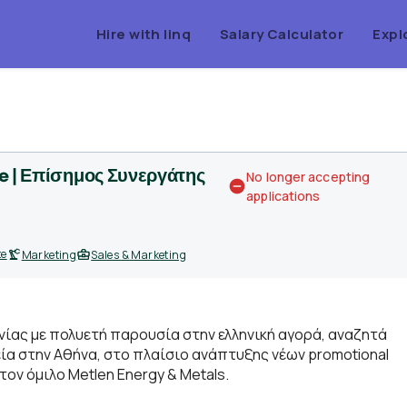
Hire with linq
Salary Calculator
Expl
te | Επίσημος Συνεργάτης
No longer accepting
applications
te
Marketing
Sales & Marketing
ωνίας με πολυετή παρουσία στην ελληνική αγορά, αναζητά
ία στην Αθήνα, στο πλαίσιο ανάπτυξης νέων promotional
τον όμιλο Metlen Energy & Metals.