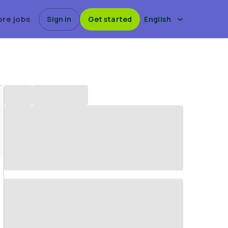
ore jobs
Sign in
Get started
English