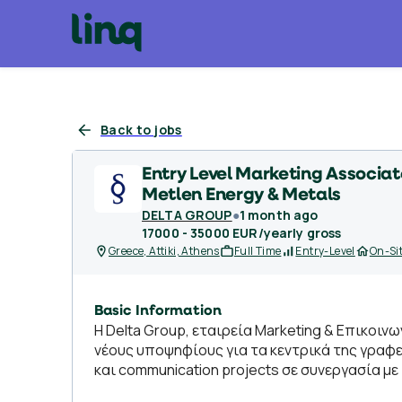
Back to jobs
Entry Level Marketing Associa
Metlen Energy & Metals
DELTA GROUP
●
1 month ago
17000 - 35000 EUR/yearly gross
Greece, Attiki, Athens
Full Time
Entry-Level
On-Si
Basic Information
Η Delta Group, εταιρεία Marketing & Επικοιν
νέους υποψηφίους για τα κεντρικά της γραφε
και communication projects σε συνεργασία με 