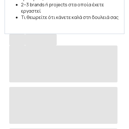
2–3 brands ή projects στα οποία έχετε
εργαστεί
Τι θεωρείτε ότι κάνετε καλά στη δουλειά σας