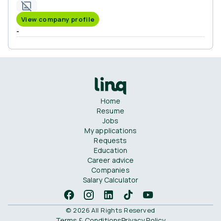
View company profile
-
Home
Resume
Jobs
My applications
Requests
Education
Career advice
Companies
Salary Calculator
© 2026 All Rights Reserved
Terms & Conditions
Privacy Policy