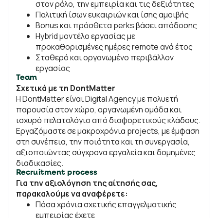
στον ρόλο, την εμπειρία και τις δεξιότητες
Πολιτική ίσων ευκαιριών και ίσης αμοιβής
Bonus και πρόσθετα perks βάσει απόδοσης
Hybrid μοντέλο εργασίας με
προκαθορισμένες ημέρες remote ανά έτος
Σταθερό και οργανωμένο περιβάλλον
εργασίας
Team
Σχετικά με τη DontMatter
Η DontMatter είναι Digital Agency με πολυετή
παρουσία στον χώρο, οργανωμένη ομάδα και
ισχυρό πελατολόγιο από διαφορετικούς κλάδους.
Εργαζόμαστε σε μακροχρόνια projects, με έμφαση
στη συνέπεια, την ποιότητα και τη συνεργασία,
αξιοποιώντας σύγχρονα εργαλεία και δομημένες
διαδικασίες.
Recruitment process
Για την αξιολόγηση της αίτησής σας,
παρακαλούμε να αναφέρετε:
Πόσα χρόνια σχετικής επαγγελματικής
εμπειρίας έχετε