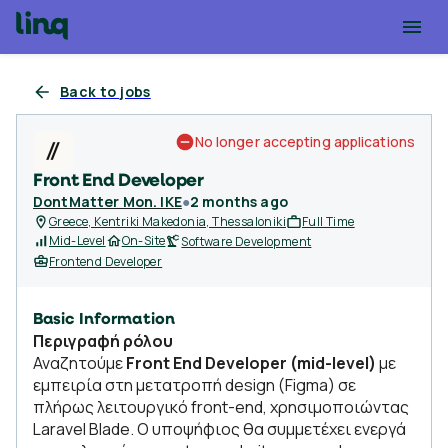
Back to jobs
No longer accepting applications
Front End Developer
DontMatter Mon. IKE
●
2 months ago
Greece, Kentriki Makedonia, Thessaloniki
Full Time
Mid-Level
On-Site
Software Development
Frontend Developer
Basic Information
Περιγραφή ρόλου
Αναζητούμε
Front End Developer (mid-level)
με
εμπειρία στη μετατροπή design (Figma) σε
πλήρως λειτουργικό front-end, χρησιμοποιώντας
Laravel Blade. Ο υποψήφιος θα συμμετέχει ενεργά