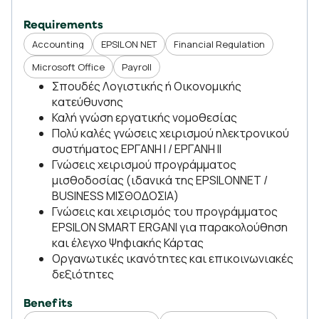
Requirements
Accounting
EPSILON NET
Financial Regulation
Microsoft Office
Payroll
Σπουδές Λογιστικής ή Οικονομικής
κατεύθυνσης
Καλή γνώση εργατικής νομοθεσίας
Πολύ καλές γνώσεις χειρισμού ηλεκτρονικού
συστήματος ΕΡΓΑΝΗ Ι / ΕΡΓΑΝΗ ΙΙ
Γνώσεις χειρισμού προγράμματος
μισθοδοσίας (ιδανικά της EPSILONNET /
BUSINESS ΜΙΣΘΟΔΟΣΙΑ)
Γνώσεις και χειρισμός του προγράμματος
EPSILON SMART ERGANI για παρακολούθηση
και έλεγχο Ψηφιακής Κάρτας
Οργανωτικές ικανότητες και επικοινωνιακές
δεξιότητες
Benefits