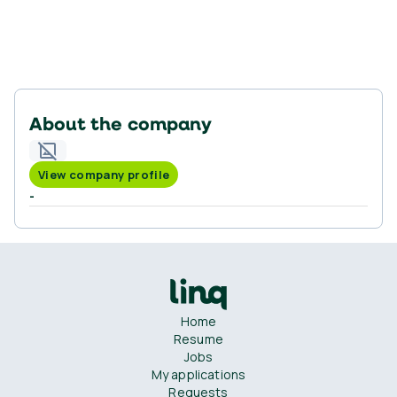
About the company
View company profile
-
Home
Resume
Jobs
My applications
Requests