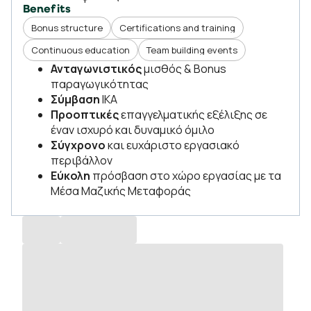
Benefits
Bonus structure
Certifications and training
Continuous education
Team building events
Ανταγωνιστικός
μισθός & Bonus
παραγωγικότητας
Σύμβαση
ΙΚΑ
Προοπτικές
επαγγελματικής εξέλιξης σε
έναν ισχυρό και δυναμικό όμιλο
Σύγχρονο
και ευχάριστο εργασιακό
περιβάλλον
Εύκολη
πρόσβαση στο χώρο εργασίας με τα
Μέσα Μαζικής Μεταφοράς