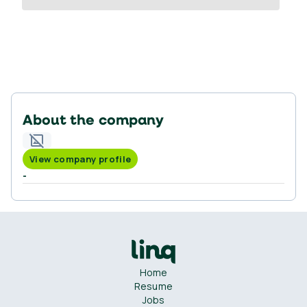
About the company
View company profile
-
Home
Resume
Jobs