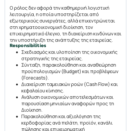
Ο ρόλος δεν αφορά την καθημερινή λογιστική
λειτουργία, η οποία υποστηρίζεται από
εξωτερικούς συνεργάτες, αλλά επικεντρώνεται
στη χρηματοοικονομική διοίκηση, τον
επιχειρηματικό έλεγχο, τη διαχείριση κινδύνων και
την υποστήριξη της ανάπτυξης της εταιρείας.
Responsibilities
Σχεδιασμός και υλοποίηση της οικονομικής
στρατηγικής της εταιρείας.
Σύνταξη, παρακολούθηση και αναθεώρηση
προϋπολογισμών (Budget) και προβλέψεων
(Forecasts).
Διαχείριση ταμειακών ροών (Cash Flow) και
κεφαλαίου κίνησης.
Ανάλυση οικονομικών αποτελεσμάτων και
παρουσίαση μηνιαίων αναφορών προς τη
Διοίκηση.
Παρακολούθηση και αξιολόγηση της
κερδοφορίας ανά πελάτη, προϊόν, κανάλι
πώλησης και επιχειρηματική