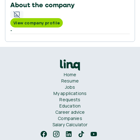
About the company
View company profile
-
Home
Resume
Jobs
My applications
Requests
Education
Career advice
Companies
Salary Calculator