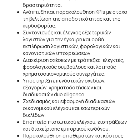
δραστηριότητα.
Ανάπτυξη και παρακολούθηση KPIs με στόχο
τη βελτίωση της αποδοτικότητας και της
κερδοφορίας.
Συντονισμός και έλεγχος εξωτερικών
λογιστών για την έγκαιρη και ορθή
εκπλήρωση λογιστικών, φορολογικών και
κανονιστικών υποχρεώσεων.
Διαχείριση σχέσεων με τράπεζες, ελεγκτές,
φορολογικούς συμβούλους και λοιπούς
χρηματοοικονομικούς συνεργάτες.
Υποστήριξη επενδυτικών σχεδίων,
εξαγορών, χρηματοδοτήσεων και
διαδικασιών due diligence.
Σχεδιασμός και εφαρμογή διαδικασιών
οικονομικού ελέγχου και εσωτερικών
δικλίδων.
Εποπτεία πιστωτικού ελέγχου, εισπράξεων
και διαχείρισης εμπορικού κινδύνου.
Παρακολούθηση αποθεμάτων και κόστους