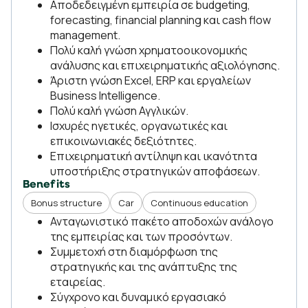
Αποδεδειγμένη εμπειρία σε budgeting,
forecasting, financial planning και cash flow
management.
Πολύ καλή γνώση χρηματοοικονομικής
ανάλυσης και επιχειρηματικής αξιολόγησης.
Άριστη γνώση Excel, ERP και εργαλείων
Business Intelligence.
Πολύ καλή γνώση Αγγλικών.
Ισχυρές ηγετικές, οργανωτικές και
επικοινωνιακές δεξιότητες.
Επιχειρηματική αντίληψη και ικανότητα
υποστήριξης στρατηγικών αποφάσεων.
Benefits
Bonus structure
Car
Continuous education
Ανταγωνιστικό πακέτο αποδοχών ανάλογο
της εμπειρίας και των προσόντων.
Συμμετοχή στη διαμόρφωση της
στρατηγικής και της ανάπτυξης της
εταιρείας.
Σύγχρονο και δυναμικό εργασιακό