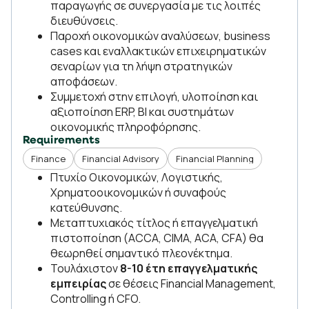
παραγωγής σε συνεργασία με τις λοιπές
διευθύνσεις.
Παροχή οικονομικών αναλύσεων, business
cases και εναλλακτικών επιχειρηματικών
σεναρίων για τη λήψη στρατηγικών
αποφάσεων.
Συμμετοχή στην επιλογή, υλοποίηση και
αξιοποίηση ERP, BI και συστημάτων
οικονομικής πληροφόρησης.
Requirements
Finance
Financial Advisory
Financial Planning
Πτυχίο Οικονομικών, Λογιστικής,
Χρηματοοικονομικών ή συναφούς
κατεύθυνσης.
Μεταπτυχιακός τίτλος ή επαγγελματική
πιστοποίηση (ACCA, CIMA, ACA, CFA) θα
θεωρηθεί σημαντικό πλεονέκτημα.
Τουλάχιστον
8-10 έτη επαγγελματικής
εμπειρίας
σε θέσεις Financial Management,
Controlling ή CFO.