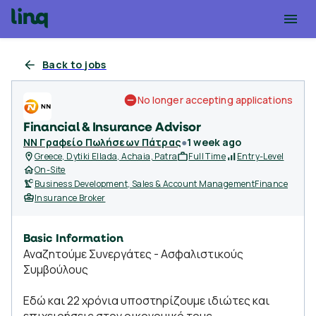
Back to jobs
No longer accepting applications
Financial & Insurance Advisor
NN Γραφείο Πωλήσεων Πάτρας
●
1 week ago
Greece, Dytiki Ellada, Achaia, Patra
Full Time
Entry-Level
On-Site
Business Development, Sales & Account Management
Finance
Insurance Broker
Basic Information
Αναζητούμε Συνεργάτες - Ασφαλιστικούς
Συμβούλους
Εδώ και 22 χρόνια υποστηρίζουμε ιδιώτες και