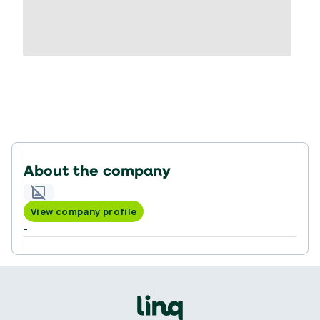
About the company
View company profile
-