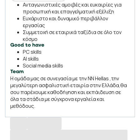
Ανταγωνιστικές αμοιβές και ευκαιρίες για
προσωπική και επαγγελματική εξέλιξη
Ευχάριστο και δυναμικό περιβάλλον
εργασίας
Συμμετοχή σε εταιρικά ταξίδια σε όλο τον
κόσμο
Good to have
PC skills
AI skills
Social media skills
Team
Η ομάδα μας σε συνεγασία με την NN Hellas ,την
μεγαλύτερη ασφαλιστική εταιρία στην Ελλάδα,θα
σου παρέχουμε καθοδήγηση και εκπάιδευση σε
όλα τα στάδια με σύγχρονα εργαλεία και
μεθόδους.