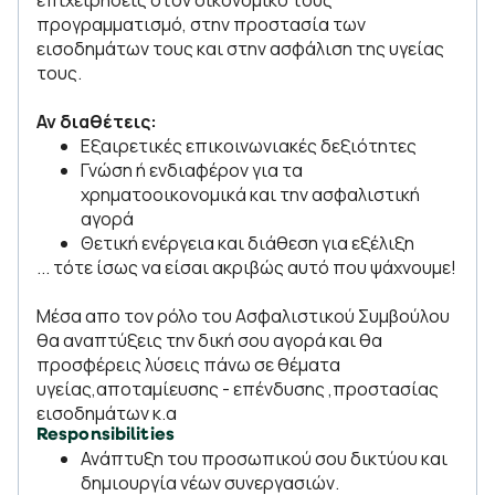
επιχειρήσεις στον οικονομικό τους
προγραμματισμό, στην προστασία των
εισοδημάτων τους και στην ασφάλιση της υγείας
τους.
Αν διαθέτεις:
Εξαιρετικές επικοινωνιακές δεξιότητες
Γνώση ή ενδιαφέρον για τα
χρηματοοικονομικά και την ασφαλιστική
αγορά
Θετική ενέργεια και διάθεση για εξέλιξη
... τότε ίσως να είσαι ακριβώς αυτό που ψάχνουμε!
Μέσα απο τον ρόλο του Ασφαλιστικού Συμβούλου
θα αναπτύξεις την δική σου αγορά και θα
προσφέρεις λύσεις πάνω σε θέματα
υγείας,αποταμίευσης - επένδυσης ,προστασίας
εισοδημάτων κ.α
Responsibilities
Ανάπτυξη του προσωπικού σου δικτύου και
δημιουργία νέων συνεργασιών.