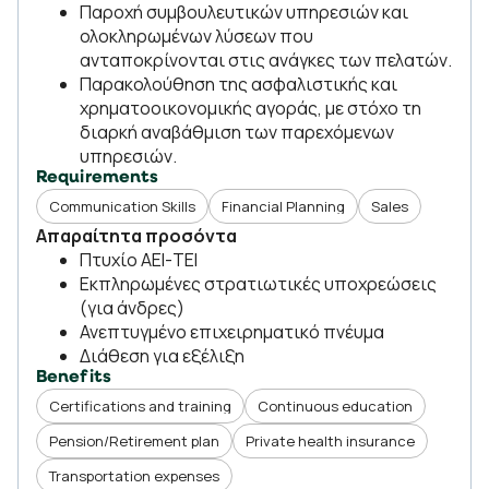
Παροχή συμβουλευτικών υπηρεσιών και
ολοκληρωμένων λύσεων που
ανταποκρίνονται στις ανάγκες των πελατών.
Παρακολούθηση της ασφαλιστικής και
χρηματοοικονομικής αγοράς, με στόχο τη
διαρκή αναβάθμιση των παρεχόμενων
υπηρεσιών.
Requirements
Communication Skills
Financial Planning
Sales
Απαραίτητα προσόντα
Πτυχίο ΑΕΙ-ΤΕΙ
Εκπληρωμένες στρατιωτικές υποχρεώσεις
(για άνδρες)
Ανεπτυγμένο επιχειρηματικό πνέυμα
Διάθεση για εξέλιξη
Benefits
Certifications and training
Continuous education
Pension/Retirement plan
Private health insurance
Transportation expenses