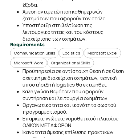
έξοδα.
Άμεση αντιμετώπιση καθημερινών
ζητημάτων που αφορούν τον στόλο.
Υποστήριξη στη βελτίωση της
λειτουργικότητας και του κόστους
διαχείρισης των οχημάτων.
Requirements
Communication Skills
Logistics
Microsoft Excel
Microsoft Word
Organizational Skills
Προϋπηρεσία σε αντίστοιχη θέση ή σε θέση
σχετική με διαχείριση οχημάτων, τεχνική
υποστήριξη ή logistics θα εκτιμηθεί.
Καλή γνώση θεμάτων που αφορούν
συντήρηση και λειτουργία οχημάτων.
Οργανωτικότητα και ικανότητα σωστού
προγραμματισμού.
Επαρκείς γνώσεις νομοθετικού πλαισίου
ΟΔΙΚΩΝ ΜΕΤΑΦΟΡΩΝ.
Ικανότητα άμεσης επίλυσης πρακτικών