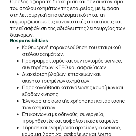
Ο ρόλος αφορά τη διαχείριση και τον συντονισμό
του στόλου οχημάτων της εταιρείας, με έμφαση
στη λειτουργική αποτελεσματικότητα, τη
συμμόρφωση με τις κανονιστικές απαιτήσεις και
την εξασφάλιση της αδιάλειπτης λειτουργίας των
διανομών.
Responsibilities
Καθημερινή παρακολούθηση του εταιρικού
στόλου οχημάτων.
Προγραμματισμός και συντονισμός service,
συντηρήσεων, ΚΤΕΟ και ασφαλίσεων.
Διαχείριση βλαβών, επισκευών και
ακινητοποιημένων οχημάτων.
Παρακολούθηση κατανάλωσης καυσίμων και
εξόδων κίνησης.
Έλεγχος της σωστής χρήσης και κατάστασης
των οχημάτων.
Επικοινωνία με οδηγούς, συνεργεία,
προμηθευτές και ασφαλιστικές εταιρείες.
Τήρηση και ενημέρωση αρχείων για service,
καύσιμα, λάστιχα, ασφάλειες και λοιπά