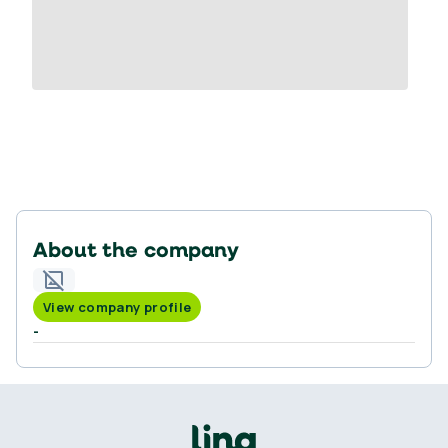
About the company
View company profile
-