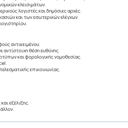
νομικών κλεισιμάτων.
ερικούς λογιστές και δημόσιες αρχές.
κασιών και των εσωτερικών ελέγχων.
λογιστηρίου.
φούς αντικειμένου.
ε αντίστοιχη θέση ευθύνης.
οτύπων και φορολογικής νομοθεσίας.
el.
τελεσματικής επικοινωνίας.
και εξέλιξης.
άλλον.