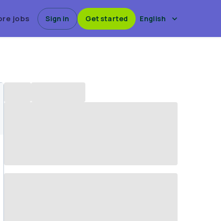
ore jobs
Sign in
Get started
English