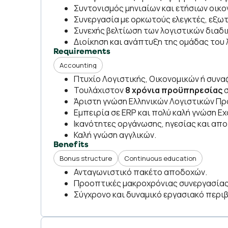
Συντονισμός μηνιαίων και ετήσιων οικο
Συνεργασία με ορκωτούς ελεγκτές, εξωτ
Συνεχής βελτίωση των λογιστικών διαδι
Διοίκηση και ανάπτυξη της ομάδας του 
Requirements
Accounting
Πτυχίο Λογιστικής, Οικονομικών ή συνα
Τουλάχιστον
8 χρόνια προϋπηρεσίας
σ
Άριστη γνώση Ελληνικών Λογιστικών Πρ
Εμπειρία σε ERP και πολύ καλή γνώση Exc
Ικανότητες οργάνωσης, ηγεσίας και απο
Καλή γνώση αγγλικών.
Benefits
Bonus structure
Continuous education
Ανταγωνιστικό πακέτο αποδοχών.
Προοπτικές μακροχρόνιας συνεργασίας 
Σύγχρονο και δυναμικό εργασιακό περιβ