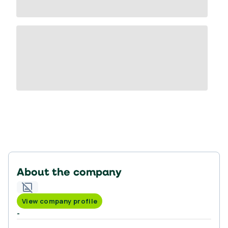
About the company
View company profile
-