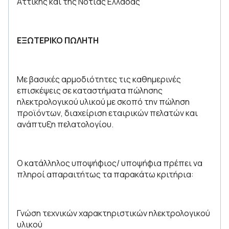
Αττικής και της Νότιας Ελλάδας
ΕΞΩΤΕΡΙΚΟ ΠΩΛΗΤΗ
Με βασικές αρμοδιότητες τις καθημερινές
επισκέψεις σε καταστήματα πώλησης
ηλεκτρολογικού υλικού με σκοπό την πώληση
προϊόντων, διαχείριση εταιρικών πελατών και
ανάπτυξη πελατολογίου.
Ο κατάλληλος υποψήφιος/ υποψήφια πρέπει να
πληροί απαραιτήτως τα παρακάτω κριτήρια:
Γνώση τεχνικών χαρακτηριστικών ηλεκτρολογικού
υλικού