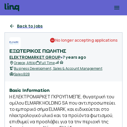
Back to jobs
No longer accepting applications
ΕΞΩΤΕΡΙΚΟΣ ΠΩΛΗΤΗΣ
ELEKTROMARKET GROUP
●
7 years ago
Greece, Attiki
Full Time
Business Development, Sales & Account Management
Sales B2B
Basic Information
Η ΕΛΕΚΤΡΟΜΑΡΚΕΤ ΓΚΡΟΥΠ ΜΕΠΕ, θυγατρική του
ομίλου ELMARK HOLDING SA που αντιπροσωπεύει
το εμπορικό σήμα ELMARK, και ειδικεύεται στο
ηλεκτρολογικό υλικό και τα προϊόντα φωτισμού,
επιθυμεί να προσλάβει για τα την περιοχή της