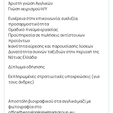
Άριστη γνώση Αγγλικών
Γνώση χειρισμού Η/Υ
Ευχέρεια στην επικοινωνία, ευελιξία,
προσαρμοστικότητα
Ομαδικό πνεύμα εργασίας
Προϋπηρεσία σε πωλήσεις αντίστοιχων
προϊόντων
Ικανότητα εύρεσης και παρουσίασης λύσεων
Δυνατότητα συχνών ταξιδιών στην περιοχή της
Νότιας Ελλάδα
Δίπλωμα οδήγησης
Εκπληρωμένες στρατιωτικές υποχρεώσεις (για
τους άνδρες)
Αποστόλη βιογραφικού στα αγγλικά μαζί με
φωτογραφία στο
officethessaloniki@elmarkgroup.eu
.