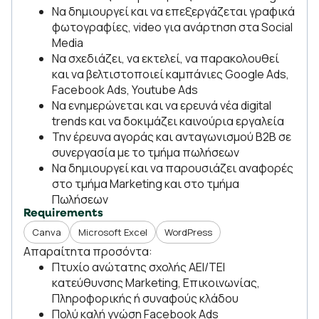
Να δημιουργεί και να επεξεργάζεται γραφικά
φωτογραφίες, video για ανάρτηση στα Social
Media
Να σχεδιάζει, να εκτελεί, να παρακολουθεί
και να βελτιστοποιεί καμπάνιες Google Ads,
Facebook Ads, Youtube Ads
Να ενημερώνεται και να ερευνά νέα digital
trends και να δοκιμάζει καινούρια εργαλεία
Την έρευνα αγοράς και ανταγωνισμού B2B σε
συνεργασία με το τμήμα πωλήσεων
Να δημιουργεί και να παρουσιάζει αναφορές
στο τμήμα Marketing και στο τμήμα
Πωλήσεων
Requirements
Canva
Microsoft Excel
WordPress
Απαραίτητα προσόντα:
Πτυχίο ανώτατης σχολής ΑΕΙ/ΤΕΙ
κατεύθυνσης Marketing, Επικοινωνίας,
Πληροφορικής ή συναφούς κλάδου
Πολύ καλή γνώση Facebook Ads