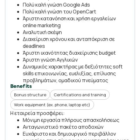
Πολύ καλή γνώση Google Ads
Πολύ καλή γνώση του OpenCart
Άριστη κατανόηση και χρήση εργαλείων
online marketing
Αναλυτική σκέψη
Διαχείριση χρόνου και ανταπόκριση σε
deadlines
Άριστη ικανότητας διαχείρισης budget
Άριστη γνώση Αγγλικών
Δυναμικός χαρακτήρας με δεξιότητες soft
skills επικοινωνίας, ευελιξίας, επίλυσης
προβλημάτων, ομαδικού πνεύματος
Benefits
Bonus structure
Certifications and training
Work equipment (ex. phone, laptop etc)
Η εταιρεία προσφέρει:
Μόνιμη εργασία πλήρους απασχολήσεως
Ανταγωνιστικό πακέτο αποδοχών
Ευχάριστο και δημιουργικό περιβάλλον