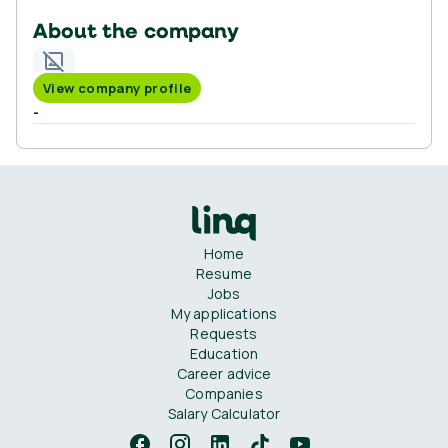
About the company
View company profile
-
Home
Resume
Jobs
My applications
Requests
Education
Career advice
Companies
Salary Calculator