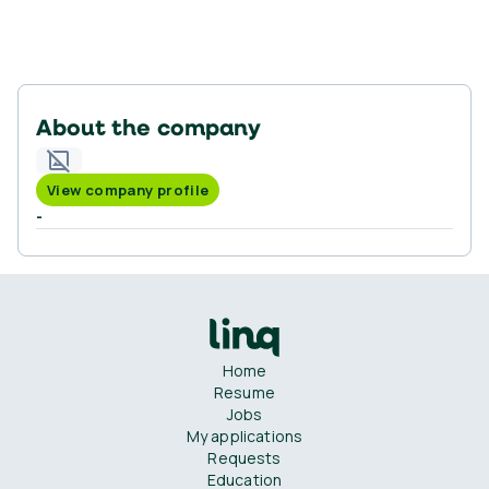
About the company
View company profile
-
Home
Resume
Jobs
My applications
Requests
Education