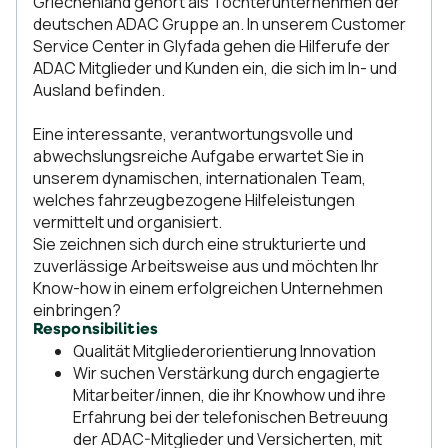
Griechenland gehört als Tochterunternehmen der
deutschen ADAC Gruppe an. In unserem Customer
Service Center in Glyfada gehen die Hilferufe der
ADAC Mitglieder und Kunden ein, die sich im In- und
Ausland befinden.
Eine interessante, verantwortungsvolle und
abwechslungsreiche Aufgabe erwartet Sie in
unserem dynamischen, internationalen Team,
welches fahrzeugbezogene Hilfeleistungen
vermittelt und organisiert.
Sie zeichnen sich durch eine strukturierte und
zuverlässige Arbeitsweise aus und möchten Ihr
Know-how in einem erfolgreichen Unternehmen
einbringen?
Responsibilities
Qualität Mitgliederorientierung Innovation
Wir suchen Verstärkung durch engagierte
Mitarbeiter/innen, die ihr Knowhow und ihre
Erfahrung bei der telefonischen Betreuung
der ADAC-Mitglieder und Versicherten, mit