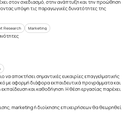
έχει στον σχεδιασμό, στην ανάπτυξη και την προώθηση
νοντας υπόψη τις παραγωγικές δυνατότητες της
et Research
Marketing
κανότητες
n
ιο να αποκτήσει σημαντικές ευκαιρίες επαγγελματικής
ρικό με αφορμή διάφορα εκπαιδευτικά προγράμματα και
 εκπαίδευση και καθοδήγηση. Η θέση εργασίας παρέχει
ισης, marketing ή διοίκησης επιχειρήσεων θα θεωρηθεί