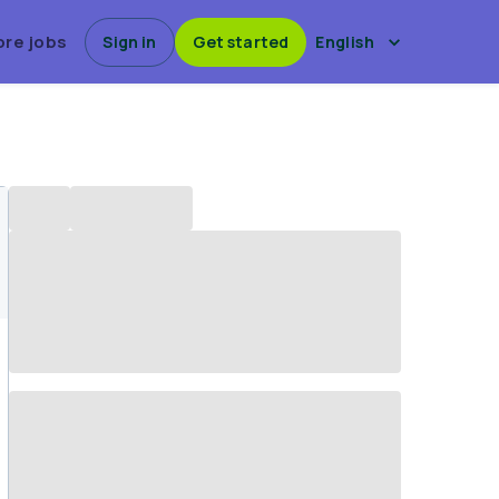
ore jobs
Sign in
Get started
English