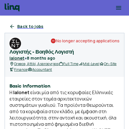
Back to jobs
No longer accepting applications
Λογιστής - Βοηθός Λογιστή
Ialonet
●
8 months ago
Greece, Attiki, Aspropyrgos
Full Time
Mid-Level
On-Site
Finance
Accountant
Basic Information
H
Ialonet
είναι μία από τις κορυφαίες Ελληνικές
εταιρείες στον τομέα αρχιτεκτονικών
συστημάτων γυαλιού. Τα προϊόντα θεωρούνται
από τα κορυφαία στον κλάδο, με έμφαση στη
λειτουργικότητα, στην αντοχή και ακουστική, όλα
πιστοποιημένα από φημισμένα διεθνή