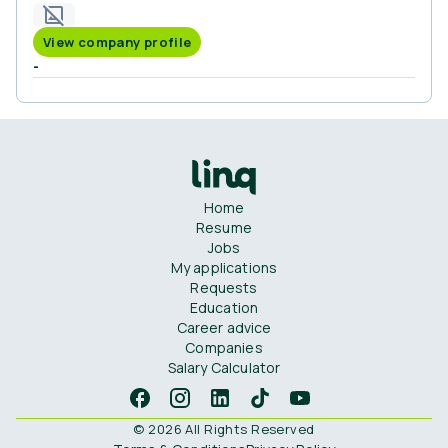
View company profile
-
Home
Resume
Jobs
My applications
Requests
Education
Career advice
Companies
Salary Calculator
© 2026 All Rights Reserved