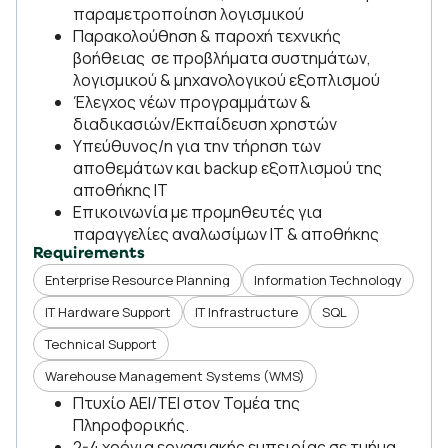
παραμετροποίηση λογισμικού
Παρακολούθηση & παροχή τεχνικής
βοήθειας σε προβλήματα συστημάτων,
λογισμικού & μηχανολογικού εξοπλισμού
Έλεγχος νέων προγραμμάτων &
διαδικασιών/Εκπαίδευση χρηστών
Υπεύθυνος/η για την τήρηση των
αποθεμάτων και backup εξοπλισμού της
αποθήκης ΙΤ
Επικοινωνία με προμηθευτές για
παραγγελίες αναλωσίμων ΙΤ & αποθήκης
Requirements
Enterprise Resource Planning
Information Technology
IT Hardware Support
IT Infrastructure
SQL
Technical Support
Warehouse Management Systems (WMS)
Πτυχίο ΑΕΙ/ΤΕΙ στον Τομέα της
Πληροφορικής.
2-4 χρόνια εργασιακής εμπειρίας σε τμήμα