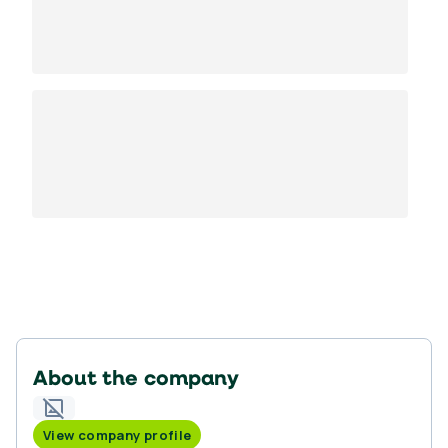
About the company
View company profile