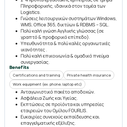
Πληροφορικής, ιδανικά στον τομέα των
Logistics.
Γνώσεις λειτουργικών συστημάτων Windows,
WMS, Office 365, δικτύων & RDBMS – SQL.
Πολύ καλή γνώση Αγγλικής γλώσσας (σε
γραπτό & προφορικό επίπεδο).
Υπευθυνότητα & πολύ καλές οργανωτικές
ικανότητες .
Πολύ καλή επικοινωνία & ομαδικό πνεύμα
συνεργασίας.
Benefits
Certifications and training
Private health insurance
Work equipment (ex. phone, laptop etc)
Ανταγωνιστικό πακέτο αποδοχών.
Ασφάλεια Ζωής και Υγείας.
Εκπτώσεις σε προϊόντα και υπηρεσίες
εταιρειών του Ομίλου FOURLIS.
Ευκαιρίες συνεχούς εκπαίδευσης και
επαγγελματικής εξέλιξης.