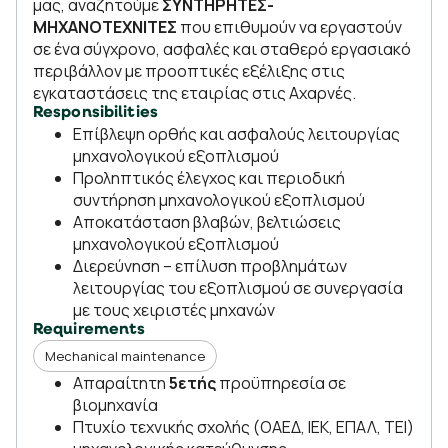
μας, αναζητούμε
ΣΥΝΤΗΡΗΤΕΣ-
ΜΗΧΑΝΟΤΕΧΝΙΤΕΣ
που επιθυμούν να εργαστούν
σε ένα σύγχρονο, ασφαλές και σταθερό εργασιακό
περιβάλλον με προοπτικές εξέλιξης στις
εγκαταστάσεις της εταιρίας στις Αχαρνές.
Responsibilities
Επίβλεψη ορθής και ασφαλούς λειτουργίας
μηχανολογικού εξοπλισμού
Προληπτικός έλεγχος και περιοδική
συντήρηση μηχανολογικού εξοπλισμού
Αποκατάσταση βλαβών, βελτιώσεις
μηχανολογικού εξοπλισμού
Διερεύνηση – επίλυση προβλημάτων
λειτουργίας του εξοπλισμού σε συνεργασία
με τους χειριστές μηχανών
Requirements
Mechanical maintenance
Απαραίτητη
5ετής
προϋπηρεσία σε
βιομηχανία
Πτυχίο τεχνικής σχολής (ΟΑΕΔ, ΙΕΚ, ΕΠΑΛ, ΤΕΙ)