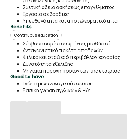
μηχανολογικής κατεύθυνσης
Σχετική άδεια ασκήσεως επαγγέλματος
Εργασία σε βάρδιες
Υπευθυνότητα και αποτελεσματικότητα
Benefits
Continuous education
Σύμβαση αορίστου χρόνου, μισθωτοί
Ανταγωνιστικό πακέτο αποδοχών
Φιλικό και σταθερό περιβάλλον εργασίας
Δυνατότητα εξέλιξης
Μηνιαία παροχή προϊόντων της εταιρίας
Good to have
Γνώση μηχανολογικού σχεδίου
Βασική γνώση αγγλικών & Η/Υ