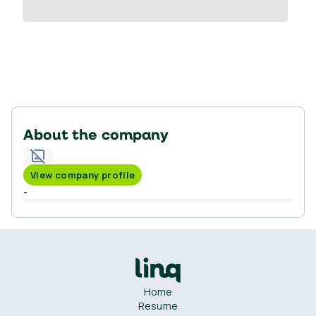
About the company
View company profile
-
Home
Resume