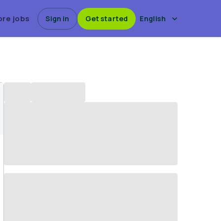
ore jobs
Sign in
Get started
English