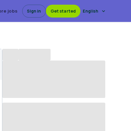
ore jobs
Sign in
Get started
English