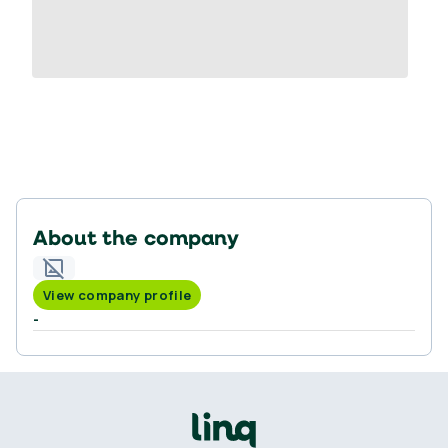
About the company
View company profile
-