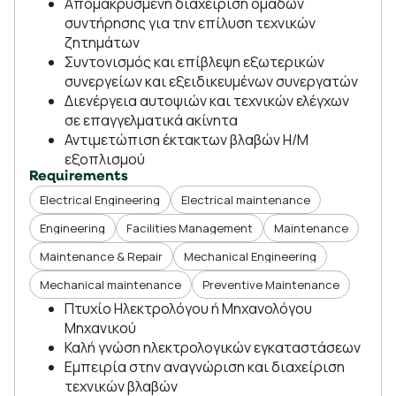
Απομακρυσμένη διαχείριση ομάδων
συντήρησης για την επίλυση τεχνικών
ζητημάτων
Συντονισμός και επίβλεψη εξωτερικών
συνεργείων και εξειδικευμένων συνεργατών
Διενέργεια αυτοψιών και τεχνικών ελέγχων
σε επαγγελματικά ακίνητα
Αντιμετώπιση έκτακτων βλαβών Η/Μ
εξοπλισμού
Requirements
Electrical Engineering
Electrical maintenance
Engineering
Facilities Management
Maintenance
Maintenance & Repair
Mechanical Engineering
Mechanical maintenance
Preventive Maintenance
Πτυχίο Ηλεκτρολόγου ή Μηχανολόγου
Μηχανικού
Καλή γνώση ηλεκτρολογικών εγκαταστάσεων
Εμπειρία στην αναγνώριση και διαχείριση
τεχνικών βλαβών