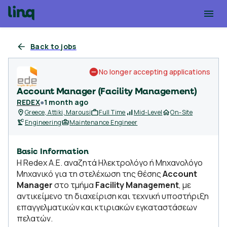
Back to jobs
No longer accepting applications
Account Manager (Facility Management)
REDEX
●
1 month ago
Greece, Attiki, Marousi
Full Time
Mid-Level
On-Site
Engineering
Maintenance Engineer
Basic Information
Η Redex A.E. αναζητά Ηλεκτρολόγο ή Μηχανολόγο
Μηχανικό για τη στελέχωση της θέσης
Account
Manager
στο τμήμα
Facility Management
, με
αντικείμενο τη διαχείριση και τεχνική υποστήριξη
επαγγελματικών και κτιριακών εγκαταστάσεων
πελατών.