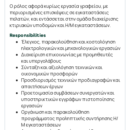
Ο ρόλος αφορά κυρίως εργασία γραφείου, με
περιορισμένες επισκέψεις σε εγκαταστάσεις
πελατών, και εντάσσεται στην ομάδα διαχείρισης
κτιριακών υποδομών και Η/Μ εγκαταστάσεων.
Responsibilities
Έλεγχος, παρακολούθηση και κοστολόγηση
ηλεκτρολογικών και μηχανολογικών εργασιών
Διαχείριση επικοινωνίας με προμηθευτές
και υπεργολάβους
Σύνταξη και αξιολόγηση τεχνικών και
οικονομικών προσφορών
Προσδιορισμός τεχνικών προδιαγραφών και
απαιτήσεων έργων
Προετοιμασία συμβάσεων συνεργατών και
υποστηρικτικών εγγράφων πιστοποίησης
εργασιών
Οργάνωση και παρακολούθηση
προγράμματος προληπτικής συντήρησης Η/
Μ εγκαταστάσεων