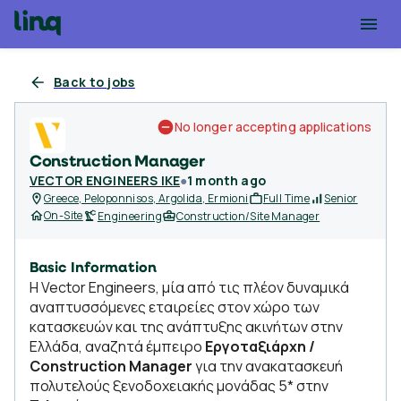
Back to jobs
No longer accepting applications
Construction Manager
VECTOR ENGINEERS IKE
●
1 month ago
Greece, Peloponnisos, Argolida, Ermioni
Full Time
Senior
On-Site
Engineering
Construction/Site Manager
Basic Information
Η Vector Engineers, μία από τις πλέον δυναμικά
αναπτυσσόμενες εταιρείες στον χώρο των
κατασκευών και της ανάπτυξης ακινήτων στην
Ελλάδα, αναζητά έμπειρο
Εργοταξιάρχη /
Construction Manager
για την ανακατασκευή
πολυτελούς ξενοδοχειακής μονάδας 5* στην