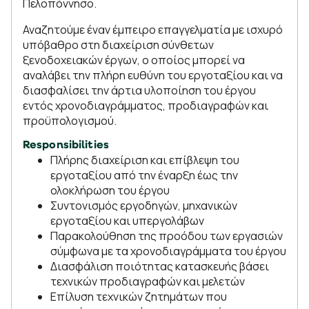
Πελοπόννησο.
Αναζητούμε έναν έμπειρο επαγγελματία με ισχυρό
υπόβαθρο στη διαχείριση σύνθετων
ξενοδοχειακών έργων, ο οποίος μπορεί να
αναλάβει την πλήρη ευθύνη του εργοταξίου και να
διασφαλίσει την άρτια υλοποίηση του έργου
εντός χρονοδιαγράμματος, προδιαγραφών και
προϋπολογισμού.
Responsibilities
Πλήρης διαχείριση και επίβλεψη του
εργοταξίου από την έναρξη έως την
ολοκλήρωση του έργου
Συντονισμός εργοδηγών, μηχανικών
εργοταξίου και υπεργολάβων
Παρακολούθηση της προόδου των εργασιών
σύμφωνα με τα χρονοδιαγράμματα του έργου
Διασφάλιση ποιότητας κατασκευής βάσει
τεχνικών προδιαγραφών και μελετών
Επίλυση τεχνικών ζητημάτων που