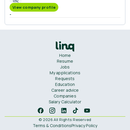
View company profile
-
Home
Resume
Jobs
My applications
Requests
Education
Career advice
Companies
Salary Calculator
© 2026 All Rights Reserved
Terms & Conditions
Privacy Policy