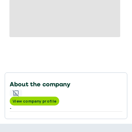
About the company
View company profile
-