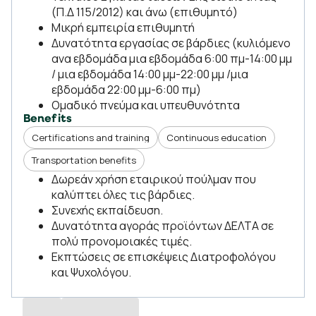
(Π.Δ 115/2012) και άνω (επιθυμητό)
Μικρή εμπειρία επιθυμητή
Δυνατότητα εργασίας σε βάρδιες (κυλιόμενο
ανα εβδομάδα μια εβδομάδα 6:00 πμ-14:00 μμ
/ μια εβδομάδα 14:00 μμ-22:00 μμ /μια
εβδομάδα 22:00 μμ-6:00 πμ)
Ομαδικό πνεύμα και υπευθυνότητα
Benefits
Certifications and training
Continuous education
Transportation benefits
Δωρεάν χρήση εταιρικού πούλμαν που
καλύπτει όλες τις βάρδιες.
Συνεχής εκπαίδευση.
Δυνατότητα αγοράς προϊόντων ΔΕΛΤΑ σε
πολύ προνομοιακές τιμές.
Εκπτώσεις σε επισκέψεις Διατροφολόγου
και Ψυχολόγου.