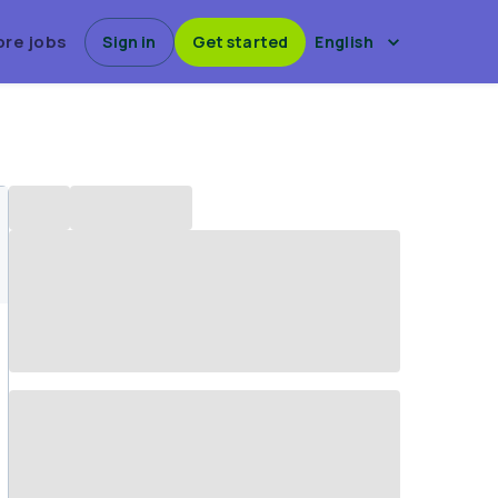
ore jobs
Sign in
Get started
English