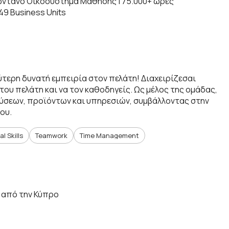
 Ζωντανό Οικοσύστημα Μάθησης | 75.000+ ώρες
49 Business Units
τερη δυνατή εμπειρία στον πελάτη! Διαχειρίζεσαι
 του πελάτη και να τον καθοδηγείς. Ως μέλος της ομάδας,
ύσεων, προϊόντων και υπηρεσιών, συμβάλλοντας στην
ρου.
al Skills
Teamwork
Time Management
ο από την Κύπρο