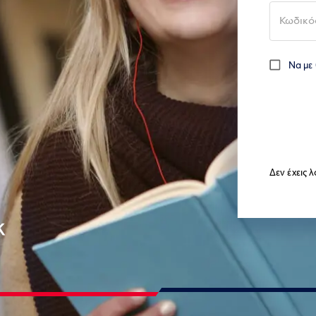
Να με
Δεν έχεις 