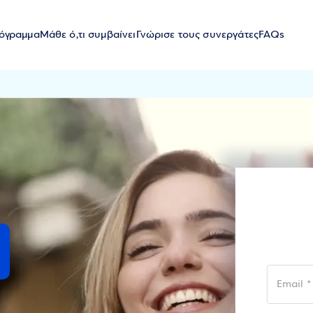
όγραμμα
Μάθε ό,τι συμβαίνει
Γνώρισε τους συνεργάτες
FAQs