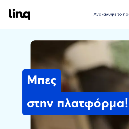
Ανακάλυψε το πρ
Μπες
στην πλατφόρμα!