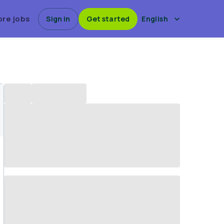
ore jobs
Sign in
Get started
English