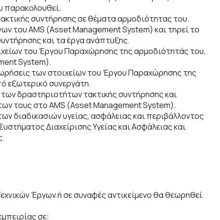
ου παρακολουθεί.
τακτικής συντήρησης σε θέματα αρμοδιότητας του.
νων του AMS (Asset Management System) και τηρεί το
συντήρησης και τα έργα ανάπτυξης.
ιχείων του Έργου Παραχώρησης της αρμοδιότητάς του,
ment System).
εωρήσεις των στοιχείων του Έργου Παραχώρησης της
πό εξωτερικό συνεργάτη.
ς των δραστηριοτήτων τακτικής συντήρησης και
των τους στο AMS (Asset Management System).
των διαδικασιών υγείας, ασφάλειας και περιβάλλοντος
στήματος Διαχείρισης Υγείας και Ασφάλειας και
ς.
Τεχνικών Έργων ή σε συναφές αντικείμενο θα θεωρηθεί
εμπειρίας σε: