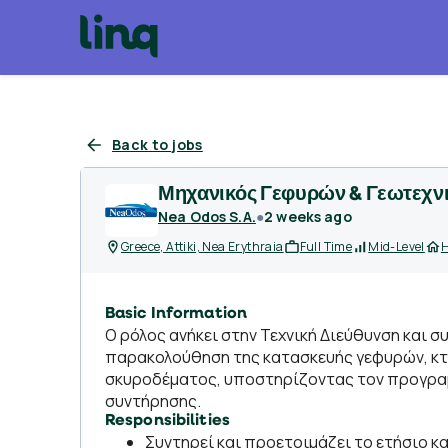
Back to jobs
Μηχανικός Γεφυρών & Γεωτεχ
Nea Odos S.A.
●
2 weeks ago
Greece, Attiki, Nea Erythraia
Full Time
Mid-Level
H
Basic Information
Ο ρόλος ανήκει στην Τεχνική Διεύθυνση και συ
παρακολούθηση της κατασκευής γεφυρών, κτ
σκυροδέματος, υποστηρίζοντας τον προγραμ
συντήρησης.
Responsibilities
Συντηρεί και προετοιμάζει το ετήσιο 